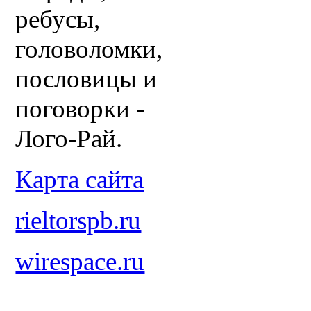
ребусы,
головоломки,
пословицы и
поговорки -
Лого-Рай.
Карта сайта
rieltorspb.ru
wirespace.ru