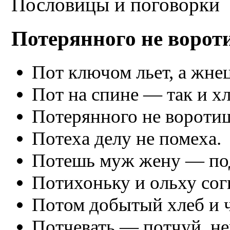
Пословицы и поговорки
Потерянного не ворот
Пот ключом льет, а жнец
Пот на спине — так и хл
Потерянного не вороти
Потеха делу не помеха.
Потешь муж жену — под
Потихоньку и ольху согн
Потом добытый хлеб и ч
Потчевать — потчуй, не