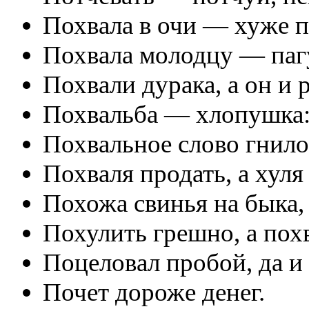
Похвала в очи — хуже п
Похвала молодцу — паг
Похвали дурака, а он и р
Похвальба — хлопушка: 
Похвальное слово гнило
Похваля продать, а хуля
Похожа свинья на быка, 
Похулить грешно, а похв
Поцеловал пробой, да и
Почет дороже денег.