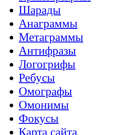
Шарады
Анаграммы
Метаграммы
Антифразы
Логогрифы
Ребусы
Омографы
Омонимы
Фокусы
Карта сайта