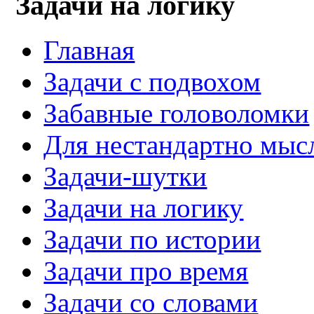
Задачи на логику
Главная
Задачи с подвохом
Забавные головоломки
Для нестандартно мы
Задачи-шутки
Задачи на логику
Задачи по истории
Задачи про время
Задачи со словами