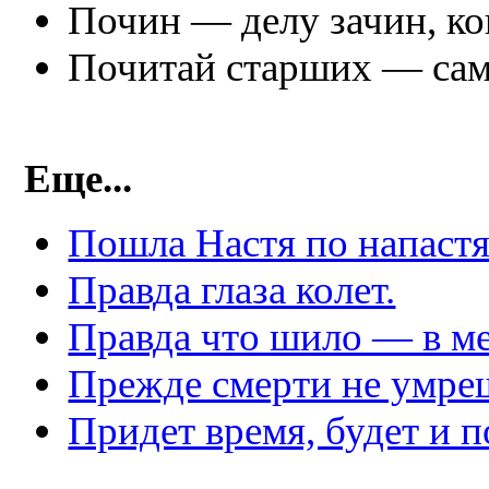
Почин — делу зачин, ко
Почитай старших — сам
Еще...
Пошла Настя по напастя
Правда глаза колет.
Правда что шило — в ме
Прежде смерти не умре
Придет время, будет и п