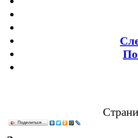
Сл
По
Страни
Поделиться…