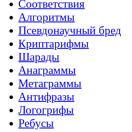
Соответствия
Алгоритмы
Псевдонаучный бред
Криптарифмы
Шарады
Анаграммы
Метаграммы
Антифразы
Логогрифы
Ребусы