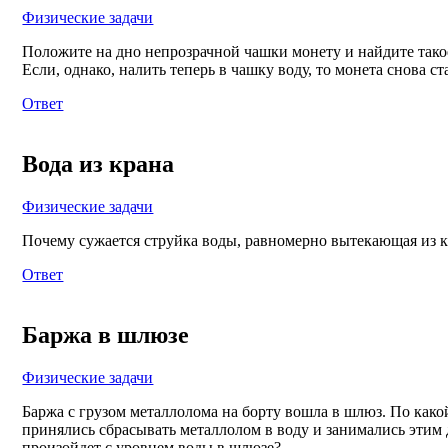
Физические задачи
Положите на дно непрозрачной чашки монету и найдите такое
Если, однако, налить теперь в чашку воду, то монета снова с
Ответ
Вода из крана
Физические задачи
Почему сужается струйка воды, равномерно вытекающая из к
Ответ
Баржа в шлюзе
Физические задачи
Баржа с грузом металлолома на борту вошла в шлюз. По како
принялись сбрасывать металлолом в воду и занимались этим
произойдет с уровнем воды в шлюзе?