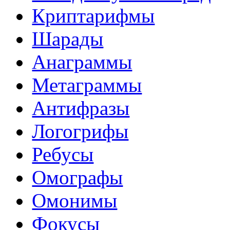
Криптарифмы
Шарады
Анаграммы
Метаграммы
Антифразы
Логогрифы
Ребусы
Омографы
Омонимы
Фокусы