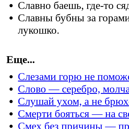
Славно баешь, где-то ся
Славны бубны за горами
лукошко.
Еще...
Слезами горю не помож
Слово — серебро, молч
Слушай ухом, а не брюх
Смерти бояться — на св
Смех без причины — пр