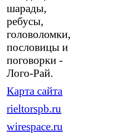
шарады,
ребусы,
головоломки,
пословицы и
поговорки -
Лого-Рай.
Карта сайта
rieltorspb.ru
wirespace.ru