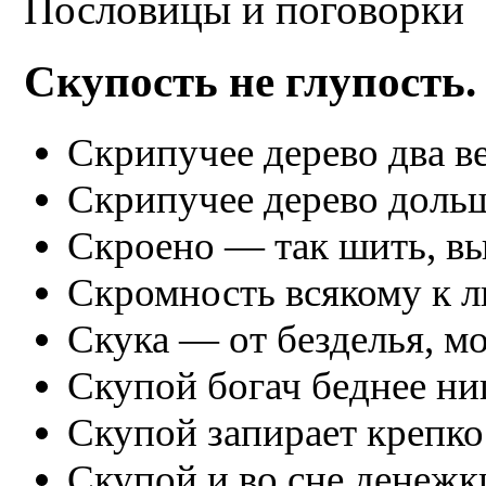
Пословицы и поговорки
Скупость не глупость.
Скрипучее дерево два ве
Скрипучее дерево дольш
Скроено — так шить, вы
Скромность всякому к л
Скука — от безделья, м
Скупой богач беднее ни
Скупой запирает крепко
Скупой и во сне денежки