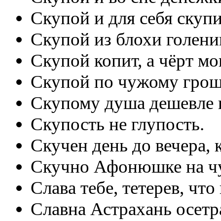
Скупой и для себя скупи
Скупой из блохи голени
Скупой копит, а чёрт мо
Скупой по чужому грош
Скупому душа дешевле 
Скупость не глупость.
Скучен день до вечера, 
Скучно Афонюшке на ч
Слава тебе, тетерев, чт
Славна Астрахань осет