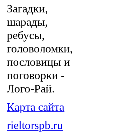
Загадки,
шарады,
ребусы,
головоломки,
пословицы и
поговорки -
Лого-Рай.
Карта сайта
rieltorspb.ru