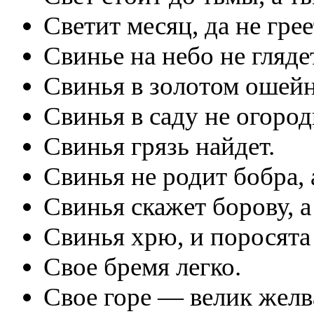
Светит месяц, да не грее
Свинье на небо не гляде
Свинья в золотом ошейн
Свинья в саду не огород
Свинья грязь найдет.
Свинья не родит бобра, 
Свинья скажет борову, а
Свинья хрю, и поросята
Свое бремя легко.
Свое горе — велик желв