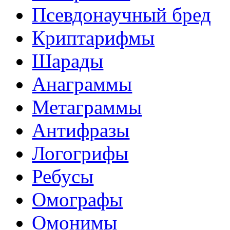
Псевдонаучный бред
Криптарифмы
Шарады
Анаграммы
Метаграммы
Антифразы
Логогрифы
Ребусы
Омографы
Омонимы