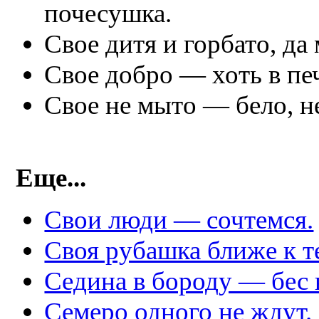
почесушка.
Свое дитя и горбато, да
Свое добро — хоть в печ
Свое не мыто — бело, н
Еще...
Свои люди — сочтемся.
Своя рубашка ближе к т
Седина в бороду — бес 
Семеро одного не ждут.