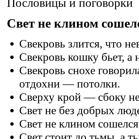
Пословицы и поговорки
Свет не клином сошел
Свекровь злится, что не
Свекровь кошку бьет, а н
Свекровь снохе говорил
отдохни — потолки.
Сверху крой — сбоку не
Свет не без добрых люд
Свет не клином сошелся
Свет стоит до тьмы, а ть