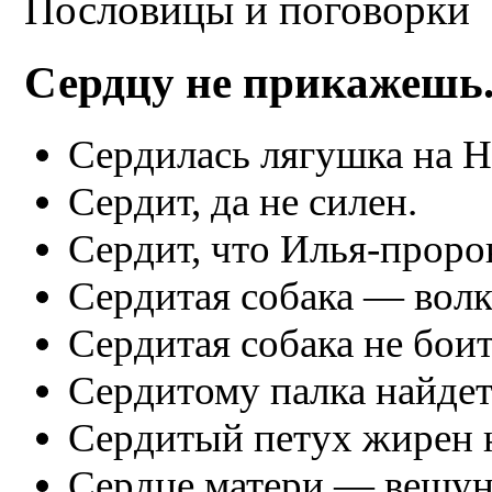
Пословицы и поговорки
Сердцу не прикажешь
Сердилась лягушка на Н
Сердит, да не силен.
Сердит, что Илья-пророк
Сердитая собака — волк
Сердитая собака не боит
Сердитому палка найдет
Сердитый петух жирен н
Сердце матери — вещун