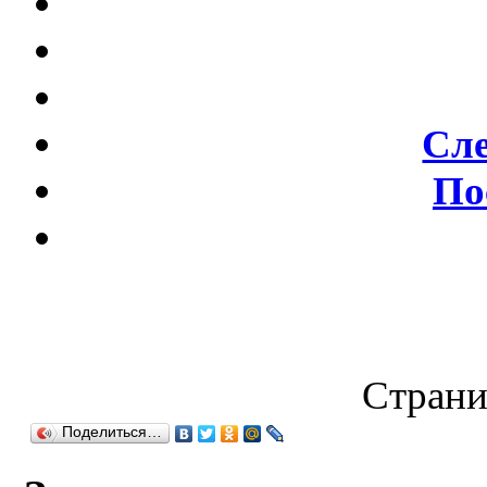
Сл
По
Страни
Поделиться…