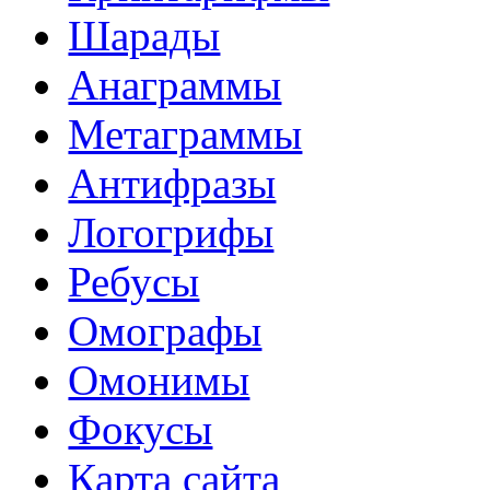
Шарады
Анаграммы
Метаграммы
Антифразы
Логогрифы
Ребусы
Омографы
Омонимы
Фокусы
Карта сайта