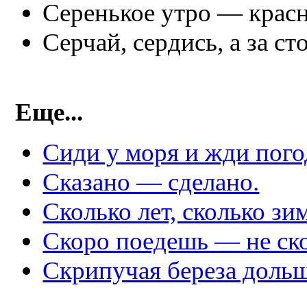
Серенькое утро — красн
Серчай, сердись, а за ст
Еще...
Сиди у моря и жди пого
Сказано — сделано.
Сколько лет, сколько зим
Скоро поедешь — не ск
Скрипучая береза дольш