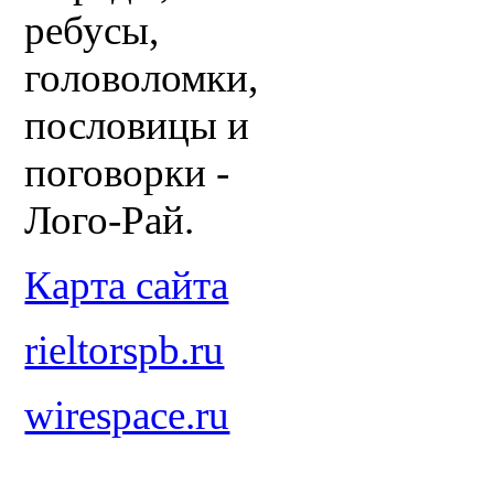
ребусы,
головоломки,
пословицы и
поговорки -
Лого-Рай.
Карта сайта
rieltorspb.ru
wirespace.ru