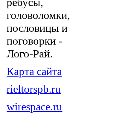
ребусы,
головоломки,
пословицы и
поговорки -
Лого-Рай.
Карта сайта
rieltorspb.ru
wirespace.ru