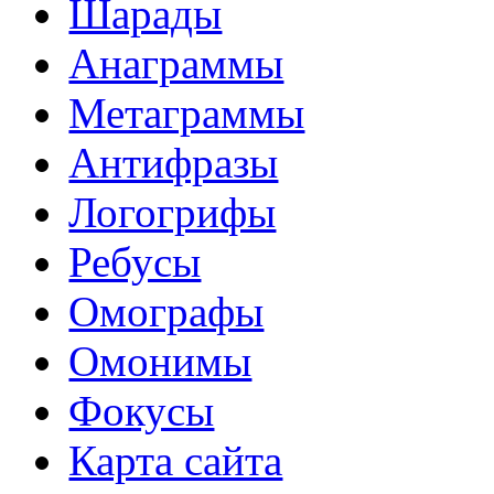
Шарады
Анаграммы
Метаграммы
Антифразы
Логогрифы
Ребусы
Омографы
Омонимы
Фокусы
Карта сайта