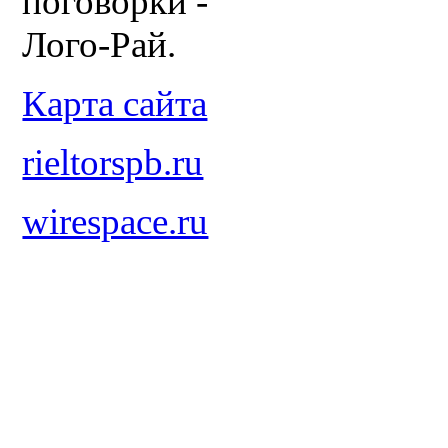
поговорки -
Лого-Рай.
Карта сайта
rieltorspb.ru
wirespace.ru