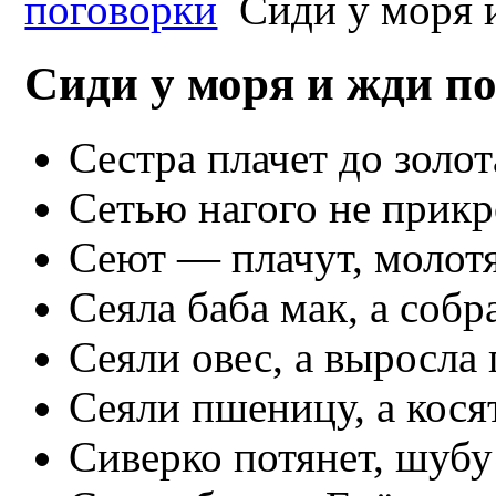
поговорки
Сиди у моря 
Сиди у моря и жди п
Сестра плачет до золот
Сетью нагого не прик
Сеют — плачут, молотя
Сеяла баба мак, а собр
Сеяли овес, а выросла 
Сеяли пшеницу, а косят
Сиверко потянет, шубу 