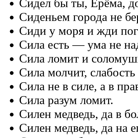
Сидел бы ты, Ерёма, до
Сиденьем города не бе
Сиди у моря и жди по
Сила есть — ума не на
Сила ломит и соломуш
Сила молчит, слабость
Сила не в силе, а в пра
Сила разум ломит.
Силен медведь, да в бо
Силен медведь, да на е