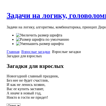
Задачи на логику, головоломк
Задачи на логику, алгоритмы, комбинаторика, принцип Дири
Главная
Взрослые загадки
Взрослые загадки
Загадки для взрослых
Загадки для взрослых
Новогодний славный праздник,
Без нее не будет счастлив,
И как не ленись хозяин,
Вас ее купить заставят,
А иначе в новый год,
Никто в гости не придет!