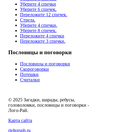
Уберите 4 спички
Уберите 6 спичек.
Переложите 12 спичек.
Стрела.
Уберите 4 спички.
Уберите 8 спичек.
Переложите 4 спички
Переложите 3 спички.
Пословицы и поговорки
Пословицы и поговорки
Скороговорки
Потешки
Считалки
© 2025 Загадки, шарады, ребусы,
головоломки, пословицы и поговорки -
Лого-Рай.
Карта сайта
rieltorspb.ru