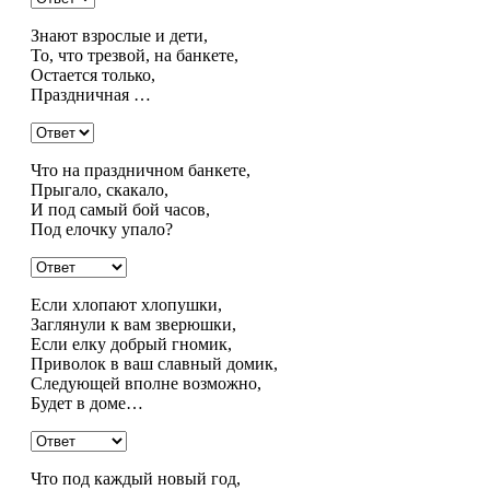
Знают взрослые и дети,
То, что трезвой, на банкете,
Остается только,
Праздничная …
Что на праздничном банкете,
Прыгало, скакало,
И под самый бой часов,
Под елочку упало?
Если хлопают хлопушки,
Заглянули к вам зверюшки,
Если елку добрый гномик,
Приволок в ваш славный домик,
Следующей вполне возможно,
Будет в доме…
Что под каждый новый год,