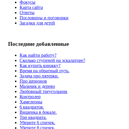
Фокусы
Карта сайта
Ответы
Пословицы и поговорки
Загадки для детей
Последние добавленные
Как найти работу?
Сколько ступеней на эскалаторе?
Как купить книжку?
Время на обратный путь.
Задача про пятерки.
Про шпионов
Мальчик и дерево
Любовный треугольник
Контролер
Хамелеоны
6 квадратов.
Вишенка в бокале.
Три квадрата.
Уберите 6 спичек.
Уберите 8 спичек.