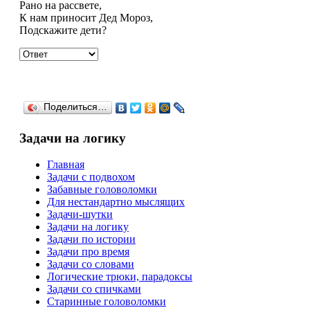
Рано на рассвете,
К нам приносит Дед Мороз,
Подскажите дети?
Поделиться…
Задачи на логику
Главная
Задачи с подвохом
Забавные головоломки
Для нестандартно мыслящих
Задачи-шутки
Задачи на логику
Задачи по истории
Задачи про время
Задачи со словами
Логические трюки, парадоксы
Задачи со спичками
Старинные головоломки