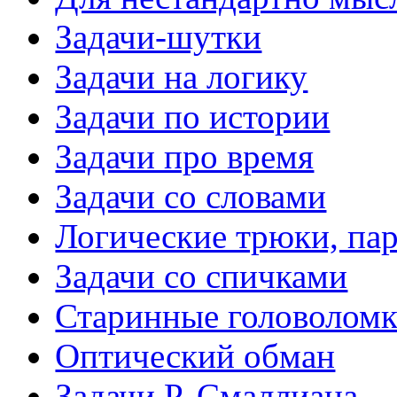
Задачи-шутки
Задачи на логику
Задачи по истории
Задачи про время
Задачи со словами
Логические трюки, па
Задачи со спичками
Старинные головолом
Оптический обман
Задачи Р. Смаллиана