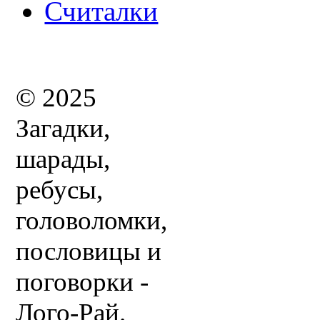
Считалки
© 2025
Загадки,
шарады,
ребусы,
головоломки,
пословицы и
поговорки -
Лого-Рай.