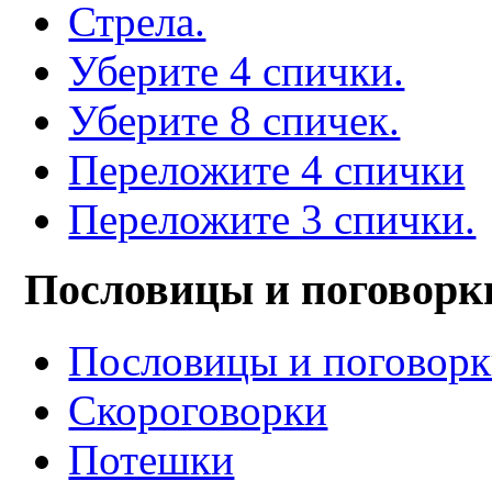
Стрела.
Уберите 4 спички.
Уберите 8 спичек.
Переложите 4 спички
Переложите 3 спички.
Пословицы и поговорк
Пословицы и поговор
Скороговорки
Потешки