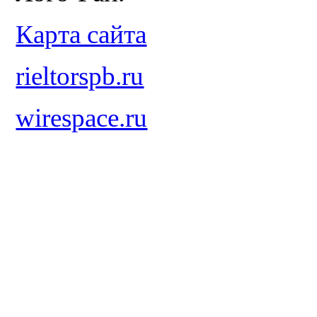
Карта сайта
rieltorspb.ru
wirespace.ru