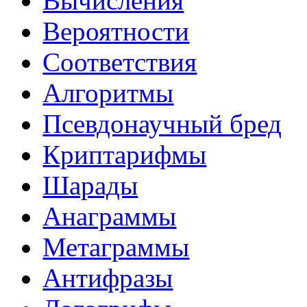
Вычисления
Вероятности
Соответствия
Алгоритмы
Псевдонаучный бред
Криптарифмы
Шарады
Анаграммы
Метаграммы
Антифразы