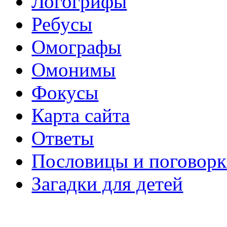
Логогрифы
Ребусы
Омографы
Омонимы
Фокусы
Карта сайта
Ответы
Пословицы и поговор
Загадки для детей