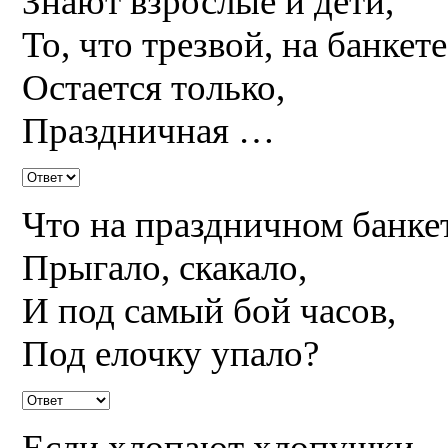
Знают взрослые и дети,
То, что трезвой, на банкете
Остается только,
Праздничная …
Что на праздничном банкет
Прыгало, скакало,
И под самый бой часов,
Под елочку упало?
Если хлопают хлопушки,