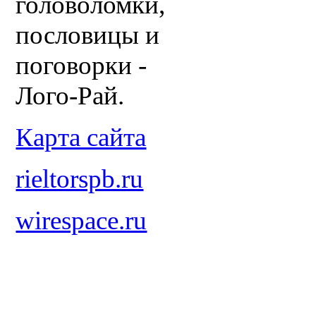
головоломки,
пословицы и
поговорки -
Лого-Рай.
Карта сайта
rieltorspb.ru
wirespace.ru