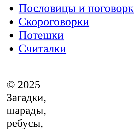
Пословицы и поговор
Скороговорки
Потешки
Считалки
© 2025
Загадки,
шарады,
ребусы,