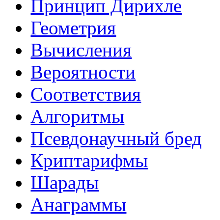
Принцип Дирихле
Геометрия
Вычисления
Вероятности
Соответствия
Алгоритмы
Псевдонаучный бред
Криптарифмы
Шарады
Анаграммы