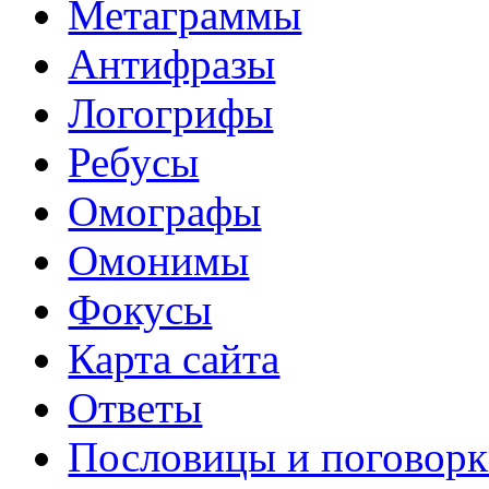
Метаграммы
Антифразы
Логогрифы
Ребусы
Омографы
Омонимы
Фокусы
Карта сайта
Ответы
Пословицы и поговор