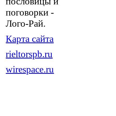
пословицы и
поговорки -
Лого-Рай.
Карта сайта
rieltorspb.ru
wirespace.ru