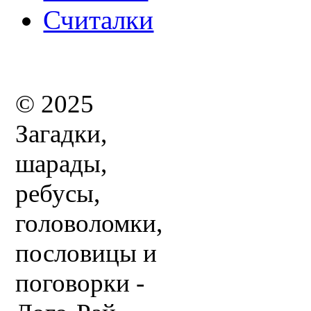
Считалки
© 2025
Загадки,
шарады,
ребусы,
головоломки,
пословицы и
поговорки -