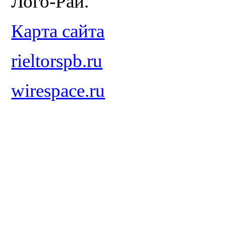
Лого-Рай.
Карта сайта
rieltorspb.ru
wirespace.ru