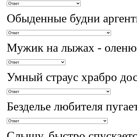
Обыденные будни аргент
Мужик на лыжах - оленю
Умный страус храбро дос
Безделье любителя пугает
Слышу, быстро спускаетс