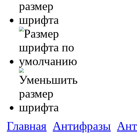
Главная
Антифразы
Ант