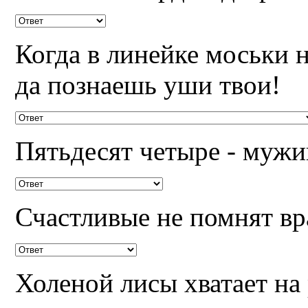
Когда в линейке моськи 
да познаешь уши твои!
Пятьдесят четыре - мужи
Счастливые не помнят вр
Холеной лисы хватает н