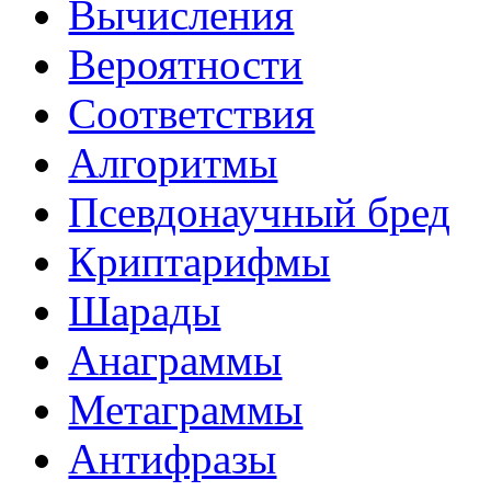
Вычисления
Вероятности
Соответствия
Алгоритмы
Псевдонаучный бред
Криптарифмы
Шарады
Анаграммы
Метаграммы
Антифразы