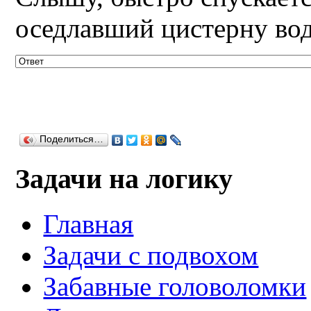
оседлавший цистерну во
Поделиться…
Задачи на логику
Главная
Задачи с подвохом
Забавные головоломки