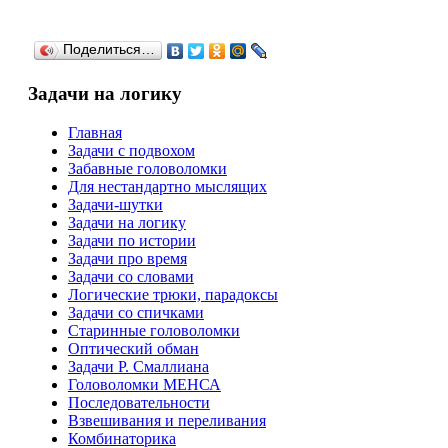
Поделиться…
Задачи на логику
Главная
Задачи с подвохом
Забавные головоломки
Для нестандартно мыслящих
Задачи-шутки
Задачи на логику
Задачи по истории
Задачи про время
Задачи со словами
Логические трюки, парадоксы
Задачи со спичками
Старинные головоломки
Оптический обман
Задачи Р. Смаллиана
Головоломки МЕНСА
Последовательности
Взвешивания и переливания
Комбинаторика