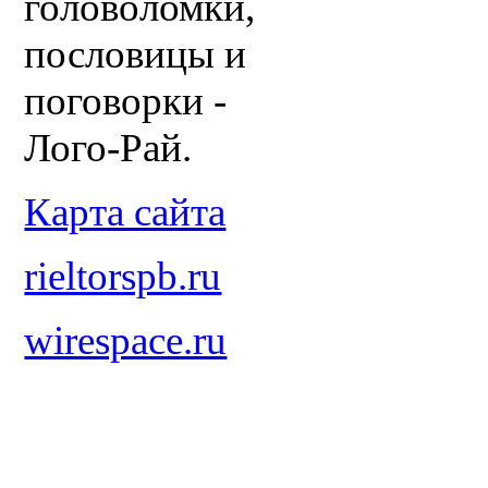
головоломки,
пословицы и
поговорки -
Лого-Рай.
Карта сайта
rieltorspb.ru
wirespace.ru