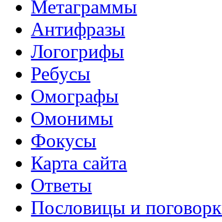
Метаграммы
Антифразы
Логогрифы
Ребусы
Омографы
Омонимы
Фокусы
Карта сайта
Ответы
Пословицы и поговор