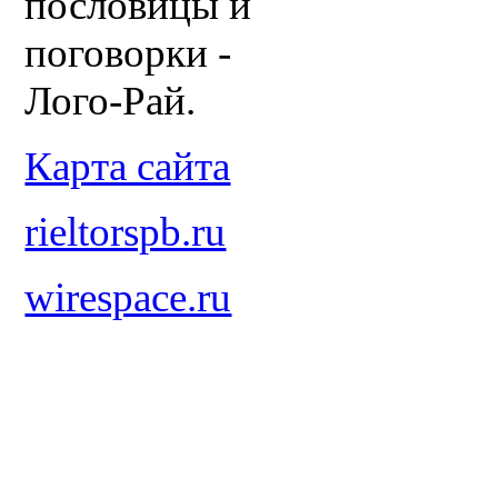
пословицы и
поговорки -
Лого-Рай.
Карта сайта
rieltorspb.ru
wirespace.ru