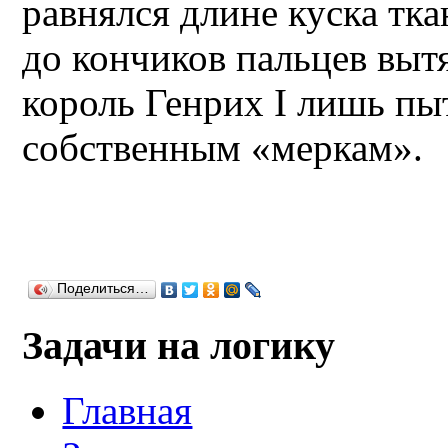
равнялся длине куска тка
до кончиков пальцев выт
король Генрих I лишь пы
собственным «меркам».
Поделиться…
Задачи на логику
Главная