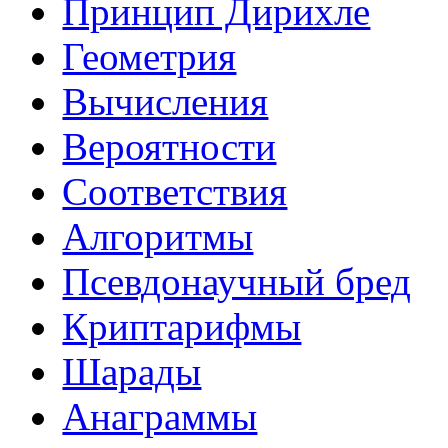
Принцип Дирихле
Геометрия
Вычисления
Вероятности
Соответствия
Алгоритмы
Псевдонаучный бред
Криптарифмы
Шарады
Анаграммы