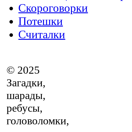
Скороговорки
Потешки
Считалки
© 2025
Загадки,
шарады,
ребусы,
головоломки,