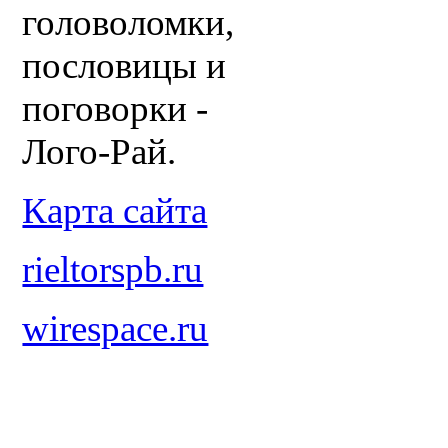
головоломки,
пословицы и
поговорки -
Лого-Рай.
Карта сайта
rieltorspb.ru
wirespace.ru