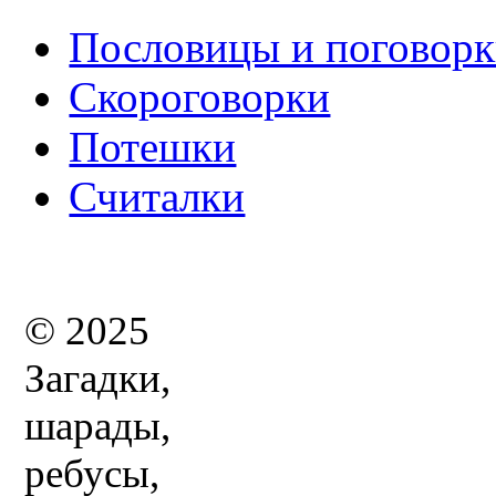
Пословицы и поговор
Скороговорки
Потешки
Считалки
© 2025
Загадки,
шарады,
ребусы,