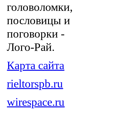
головоломки,
пословицы и
поговорки -
Лого-Рай.
Карта сайта
rieltorspb.ru
wirespace.ru