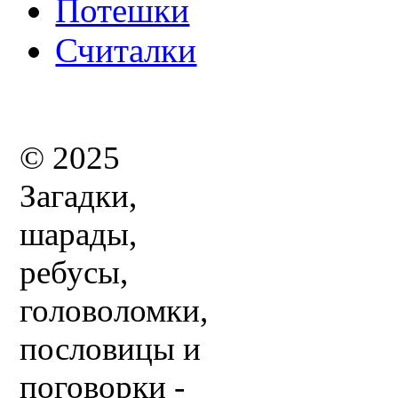
Потешки
Считалки
© 2025
Загадки,
шарады,
ребусы,
головоломки,
пословицы и
поговорки -