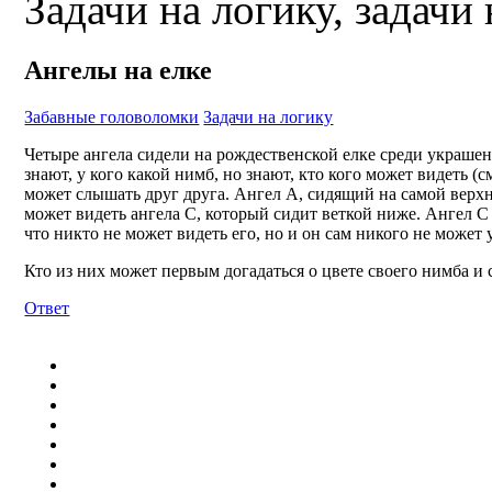
Задачи на логику, задачи
Ангелы на елке
Забавные головоломки
Задачи на логику
Четыре ангела сидели на рождественской елке среди украшен
знают, у кого какой нимб, но знают, кто кого может видеть 
может слышать друг друга. Ангел A, сидящий на самой верхн
может видеть ангела C, который сидит веткой ниже. Ангел C 
что никто не может видеть его, но и он сам никого не может 
Кто из них может первым догадаться о цвете своего нимба и 
Ответ