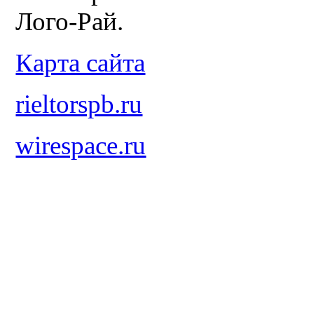
Лого-Рай.
Карта сайта
rieltorspb.ru
wirespace.ru