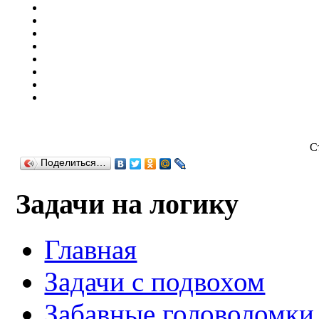
С
Поделиться…
Задачи на логику
Главная
Задачи с подвохом
Забавные головоломки