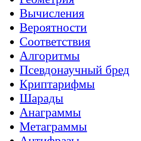
Вычисления
Вероятности
Соответствия
Алгоритмы
Псевдонаучный бред
Криптарифмы
Шарады
Анаграммы
Метаграммы
Антифразы