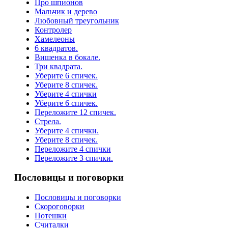
Про шпионов
Мальчик и дерево
Любовный треугольник
Контролер
Хамелеоны
6 квадратов.
Вишенка в бокале.
Три квадрата.
Уберите 6 спичек.
Уберите 8 спичек.
Уберите 4 спички
Уберите 6 спичек.
Переложите 12 спичек.
Стрела.
Уберите 4 спички.
Уберите 8 спичек.
Переложите 4 спички
Переложите 3 спички.
Пословицы и поговорки
Пословицы и поговорки
Скороговорки
Потешки
Считалки