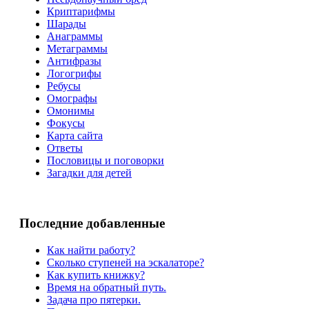
Криптарифмы
Шарады
Анаграммы
Метаграммы
Антифразы
Логогрифы
Ребусы
Омографы
Омонимы
Фокусы
Карта сайта
Ответы
Пословицы и поговорки
Загадки для детей
Последние добавленные
Как найти работу?
Сколько ступеней на эскалаторе?
Как купить книжку?
Время на обратный путь.
Задача про пятерки.