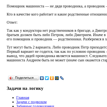
Помощник машиниста — не дядя проводника, а проводник 
Кто в качестве кого работает и какие родственные отношен
Ответ:
Так как у кондуктора нет родственников в бригаде, а Дмит
братьев должен быть либо Петром, либо Дмитрием. Иначе в 
его помощник и проводник — родственники. Разберемся в ха
Тут могут быть 2 варианта. Либо проводник Петр приходит
Первый вариант не годится, так как по условию проводник
вывод, что дядей проводника является машинист. Следоват
машиниста Андреем быть не может (иначе сын окажется ст
Поделиться…
Задачи на логику
Главная
Задачи с подвохом
Забавные головоломки