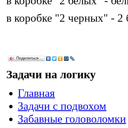
в коробке "2 белых" - б
в коробке "2 черных" - 2
Поделиться…
Задачи на логику
Главная
Задачи с подвохом
Забавные головоломки