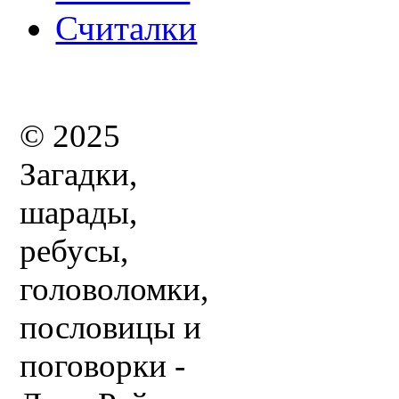
Считалки
© 2025
Загадки,
шарады,
ребусы,
головоломки,
пословицы и
поговорки -