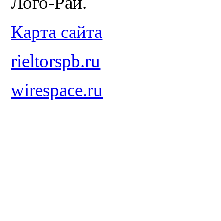
Лого-Рай.
Карта сайта
rieltorspb.ru
wirespace.ru