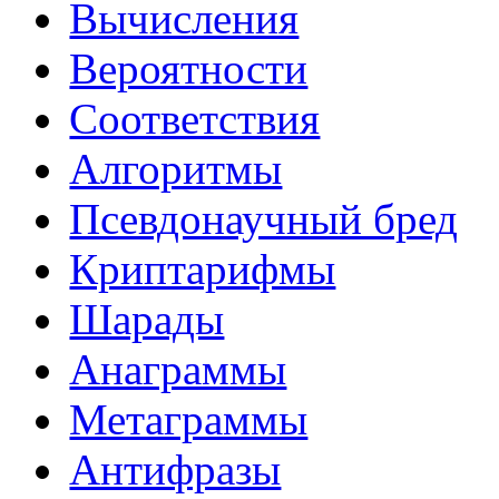
Вычисления
Вероятности
Соответствия
Алгоритмы
Псевдонаучный бред
Криптарифмы
Шарады
Анаграммы
Метаграммы
Антифразы