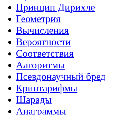
Принцип Дирихле
Геометрия
Вычисления
Вероятности
Соответствия
Алгоритмы
Псевдонаучный бред
Криптарифмы
Шарады
Анаграммы