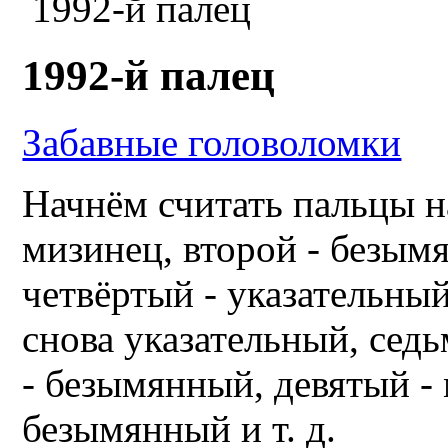
1992-й палец
1992-й палец
Забавные головоломки
Начнём считать пальцы н
мизинец, второй - безымя
четвёртый - указательный
снова указательный, седь
- безымянный, девятый - 
безымянный и т. д.