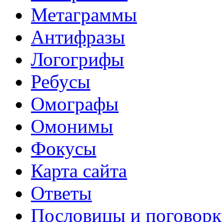
Метаграммы
Антифразы
Логогрифы
Ребусы
Омографы
Омонимы
Фокусы
Карта сайта
Ответы
Пословицы и поговор