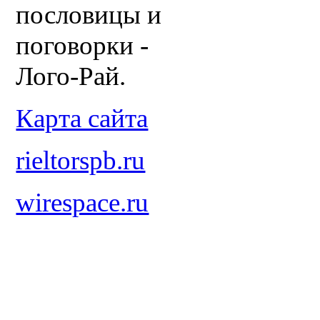
пословицы и
поговорки -
Лого-Рай.
Карта сайта
rieltorspb.ru
wirespace.ru