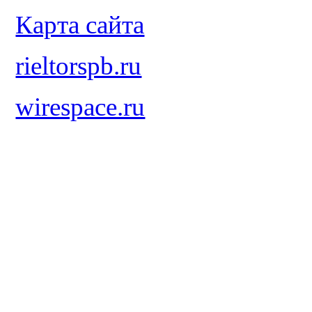
Карта сайта
rieltorspb.ru
wirespace.ru