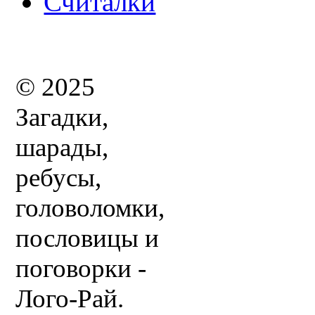
Считалки
© 2025
Загадки,
шарады,
ребусы,
головоломки,
пословицы и
поговорки -
Лого-Рай.