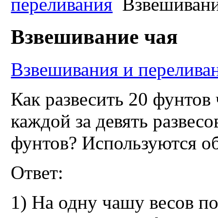
переливания
Взвешивани
Взвешивание чая
Взвешивания и перелива
Как развесить 20 фунтов 
каждой за девять развесо
фунтов? Используются о
Ответ:
1) Hа одну чашу весов п