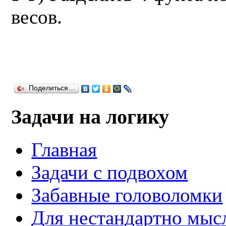
весов.
Поделиться…
Задачи на логику
Главная
Задачи с подвохом
Забавные головоломки
Для нестандартно мы