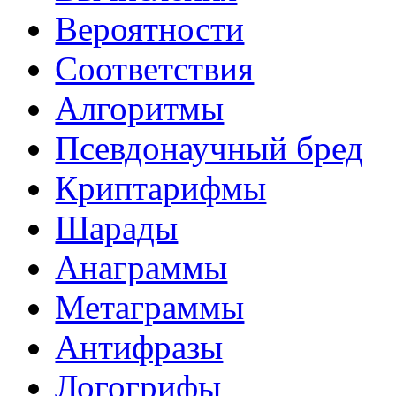
Вероятности
Соответствия
Алгоритмы
Псевдонаучный бред
Криптарифмы
Шарады
Анаграммы
Метаграммы
Антифразы
Логогрифы