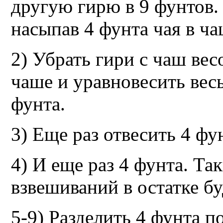
другую гирю в 9 фунтов.
насыпав 4 фунта чая в ча
2) Убрать гири с чаш вес
чаше и уравновесить вес
фунта.
3) Еще раз отвесить 4 фу
4) И еще раз 4 фунта. Та
взвешиваний в остатке бу
5-9) Разделить 4 фунта 