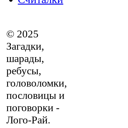
© 2025
Загадки,
шарады,
ребусы,
головоломки,
пословицы и
поговорки -
Лого-Рай.