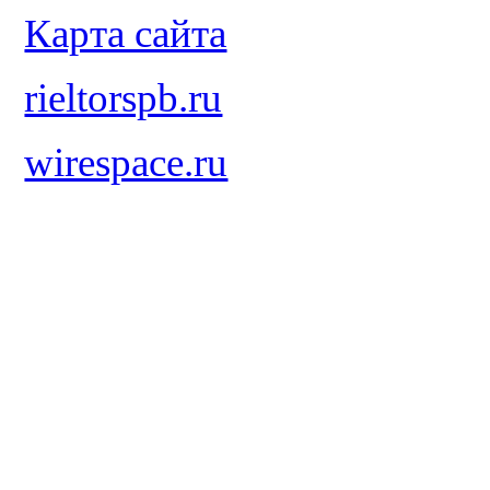
Карта сайта
rieltorspb.ru
wirespace.ru