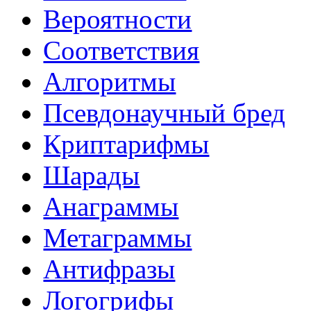
Вероятности
Соответствия
Алгоритмы
Псевдонаучный бред
Криптарифмы
Шарады
Анаграммы
Метаграммы
Антифразы
Логогрифы