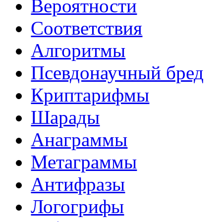
Вероятности
Соответствия
Алгоритмы
Псевдонаучный бред
Криптарифмы
Шарады
Анаграммы
Метаграммы
Антифразы
Логогрифы