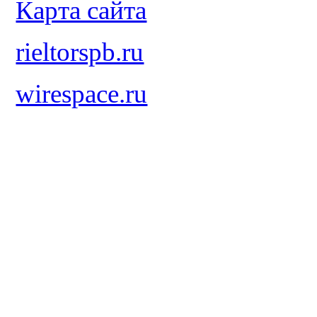
Карта сайта
rieltorspb.ru
wirespace.ru