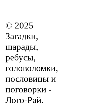
© 2025
Загадки,
шарады,
ребусы,
головоломки,
пословицы и
поговорки -
Лого-Рай.