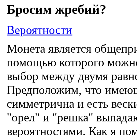
Бросим жребий?
Вероятности
Монета является общепр
помощью которого можно
выбор между двумя равн
Предположим, что имеющ
симметрична и есть вески
"орел" и "решка" выпада
вероятностями. Как я п