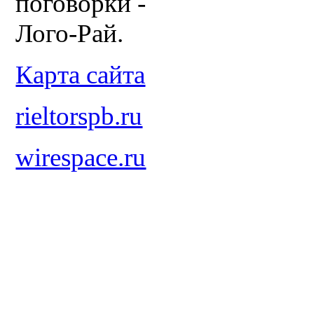
поговорки -
Лого-Рай.
Карта сайта
rieltorspb.ru
wirespace.ru