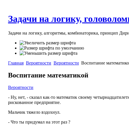
Задачи на логику, головоломк
Задачи на логику, алгоритмы, комбинаторика, принцип Дири
Главная
Вероятности
Вероятности
Воспитание математик
Воспитание математикой
Вероятности
- Hу, нет, - сказал как-то математик своему четырнадцатиле
рискованное предприятие.
Мальчик тяжело вздохнул.
- Что ты придумал на этот раз ?