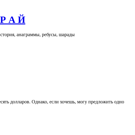
 Р А Й
история, анаграммы, ребусы, шарады
десять долларов. Однако, если хочешь, могу предложить одно