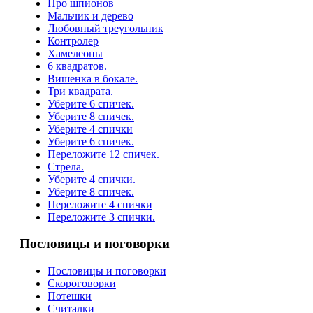
Про шпионов
Мальчик и дерево
Любовный треугольник
Контролер
Хамелеоны
6 квадратов.
Вишенка в бокале.
Три квадрата.
Уберите 6 спичек.
Уберите 8 спичек.
Уберите 4 спички
Уберите 6 спичек.
Переложите 12 спичек.
Стрела.
Уберите 4 спички.
Уберите 8 спичек.
Переложите 4 спички
Переложите 3 спички.
Пословицы и поговорки
Пословицы и поговорки
Скороговорки
Потешки
Считалки