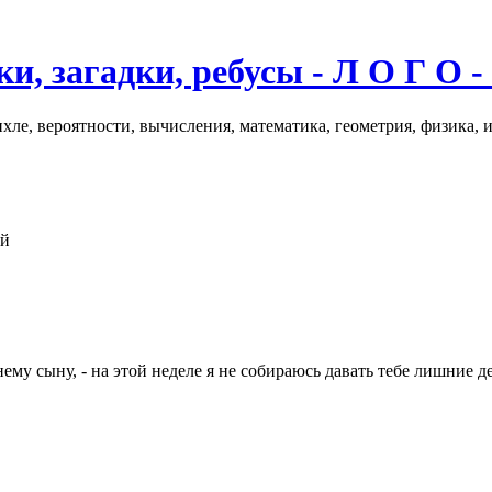
и, загадки, ребусы - Л О Г О -
хле, вероятности, вычисления, математика, геометрия, физика, 
ой
тнему сыну, - на этой неделе я не собираюсь давать тебе лишние 