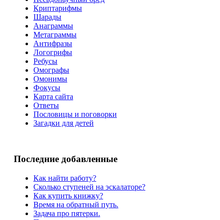
Криптарифмы
Шарады
Анаграммы
Метаграммы
Антифразы
Логогрифы
Ребусы
Омографы
Омонимы
Фокусы
Карта сайта
Ответы
Пословицы и поговорки
Загадки для детей
Последние добавленные
Как найти работу?
Сколько ступеней на эскалаторе?
Как купить книжку?
Время на обратный путь.
Задача про пятерки.