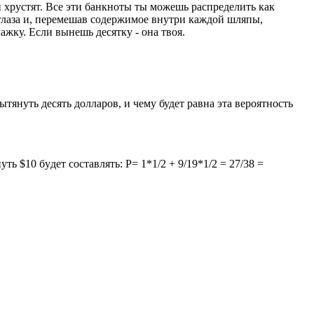
и хрустят. Все эти банкноты ты можешь распределить как
 глаза и, перемешав содержимое внутри каждой шляпы,
ажку. Если вынешь десятку - она твоя.
януть десять долларов, и чему будет равна эта вероятность
 $10 бyдет составлять: P= 1*1/2 + 9/19*1/2 = 27/38 =