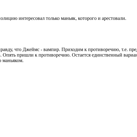
полицию интересовал только маньяк, которого и арестовали.
правду, что Джеймс - вампир. Приходим к противоречию, т.е. п
ир. Опять пришли к противоречию. Остается единственный вариант
о маньяком.