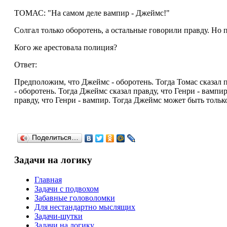
ТОМАС: "На самом деле вампир - Джеймс!"
Солгал только оборотень, а остальные говорили правду. Но 
Кого же арестовала полиция?
Ответ:
Предположим, что Джеймс - оборотень. Тогда Томас сказал 
- оборотень. Тогда Джеймс сказал правду, что Генри - вамп
правду, что Генри - вампир. Тогда Джеймс может быть тольк
Поделиться…
Задачи на логику
Главная
Задачи с подвохом
Забавные головоломки
Для нестандартно мыслящих
Задачи-шутки
Задачи на логику