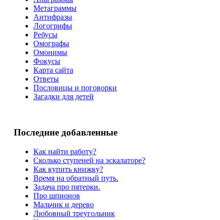
Метаграммы
Антифразы
Логогрифы
Ребусы
Омографы
Омонимы
Фокусы
Карта сайта
Ответы
Пословицы и поговорки
Загадки для детей
Последние добавленные
Как найти работу?
Сколько ступеней на эскалаторе?
Как купить книжку?
Время на обратный путь.
Задача про пятерки.
Про шпионов
Мальчик и дерево
Любовный треугольник