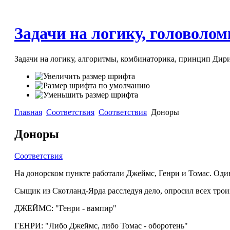
Задачи на логику, головоломк
Задачи на логику, алгоритмы, комбинаторика, принцип Дири
Главная
Соответствия
Соответствия
Доноры
Доноры
Соответствия
На донорском пункте работали Джеймс, Генри и Томас. Один
Сыщик из Скотланд-Ярда расследуя дело, опросил всех трои
ДЖЕЙМС: "Генри - вампир"
ГЕНРИ: "Либо Джеймс, либо Томас - оборотень"