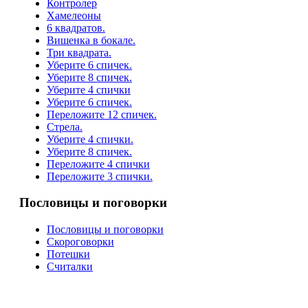
Контролер
Хамелеоны
6 квадратов.
Вишенка в бокале.
Три квадрата.
Уберите 6 спичек.
Уберите 8 спичек.
Уберите 4 спички
Уберите 6 спичек.
Переложите 12 спичек.
Стрела.
Уберите 4 спички.
Уберите 8 спичек.
Переложите 4 спички
Переложите 3 спички.
Пословицы и поговорки
Пословицы и поговорки
Скороговорки
Потешки
Считалки