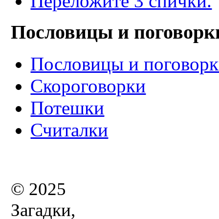
Переложите 3 спички.
Пословицы и поговорк
Пословицы и поговор
Скороговорки
Потешки
Считалки
© 2025
Загадки,