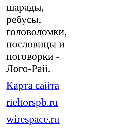
шарады,
ребусы,
головоломки,
пословицы и
поговорки -
Лого-Рай.
Карта сайта
rieltorspb.ru
wirespace.ru