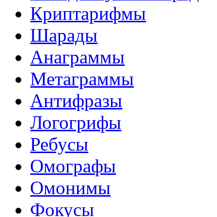
Криптарифмы
Шарады
Анаграммы
Метаграммы
Антифразы
Логогрифы
Ребусы
Омографы
Омонимы
Фокусы