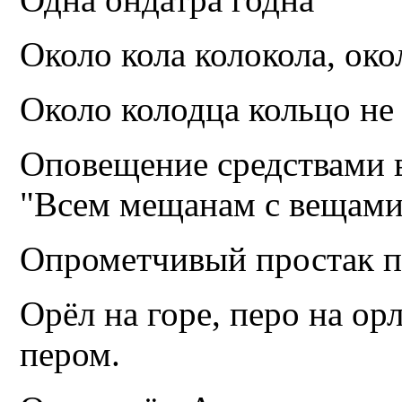
Около кола колокола, око
Около колодца кольцо не
Оповещение средствами 
"Всем мещанам с вещами
Опрометчивый простак п
Орёл на горе, перо на ор
пером.