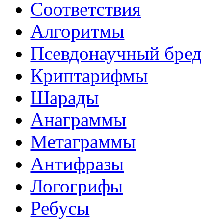
Соответствия
Алгоритмы
Псевдонаучный бред
Криптарифмы
Шарады
Анаграммы
Метаграммы
Антифразы
Логогрифы
Ребусы