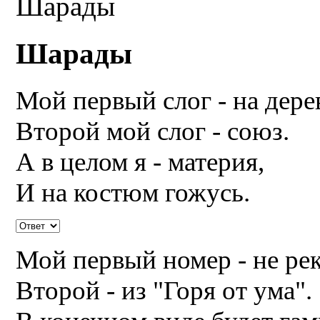
Шарады
Шарады
Мой первый слог - на дере
Второй мой слог - союз.
А в целом я - материя,
И на костюм гожусь.
Мой первый номер - не ре
Второй - из "Горя от ума".