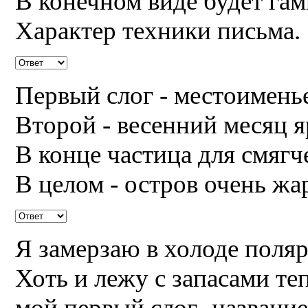
В конечном виде будет гам
Характер техники письма.
Первый слог - местоимень
Второй - весенний месяц я
В конце частица для смягч
В целом - остров очень жа
Я замерзаю в холоде поля
Хоть и лежу с запасами теп
мой первый слог- название