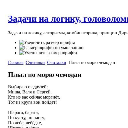
Задачи на логику, головоломк
Задачи на логику, алгоритмы, комбинаторика, принцип Дири
Главная
Считалки
Считалки
Плыл по морю чемодан
Плыл по морю чемодан
Выбираю из друзей:
Миша, Валя и Сергей.
Кто из вас сейчас моргнёт,
Тот из круга вон пойдёт!
Шарага, барага,
По кусту, по насту,
По лебе, лебёдке,
Штучка, плётка,