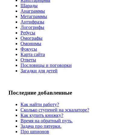
Криптарифмы
Шарады
Анаграммы
Метаграммы
Антифразы
Логогрифы
Ребусы
Омографы
Омонимы
Фокусы
Карта сайта
Ответы
Пословицы и поговорки
Загадки для детей
Последние добавленные
Как найти работу?
Сколько ступеней на эскалаторе?
Как купить книжку?
Время на обратный путь.
Задача про пятерки.
Про шпионов