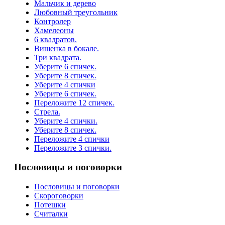
Мальчик и дерево
Любовный треугольник
Контролер
Хамелеоны
6 квадратов.
Вишенка в бокале.
Три квадрата.
Уберите 6 спичек.
Уберите 8 спичек.
Уберите 4 спички
Уберите 6 спичек.
Переложите 12 спичек.
Стрела.
Уберите 4 спички.
Уберите 8 спичек.
Переложите 4 спички
Переложите 3 спички.
Пословицы и поговорки
Пословицы и поговорки
Скороговорки
Потешки
Считалки