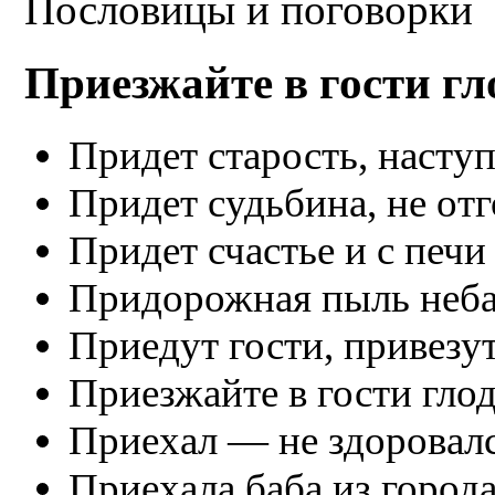
Пословицы и поговорки
Приезжайте в гости гл
Придет старость, наступ
Придет судьбина, не отг
Придет счастье и с печи
Придорожная пыль неба 
Приедут гости, привезу
Приезжайте в гости глод
Приехал — не здоровалс
Приехала баба из города