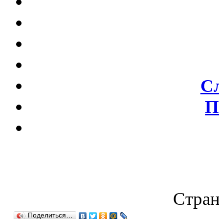
С
П
Стран
Поделиться…