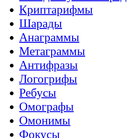
Криптарифмы
Шарады
Анаграммы
Метаграммы
Антифразы
Логогрифы
Ребусы
Омографы
Омонимы
Фокусы