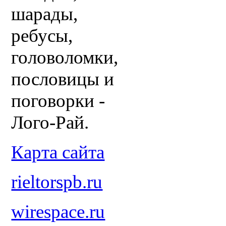
шарады,
ребусы,
головоломки,
пословицы и
поговорки -
Лого-Рай.
Карта сайта
rieltorspb.ru
wirespace.ru