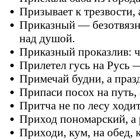
Призывает к трезвости, 
Приказный — безотвязны
над душой.
Приказный проказлив: чт
Прилетел гусь на Русь —
Примечай будни, а праз
Припаси посох на путь, а
Притча не по лесу ходит
Приход пономарский, а 
Приходи, кум, на обед, 