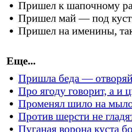
Пришел к шапочному ра
Пришел май — под куст
Пришел на именины, так
Еще...
Пришла беда — отворяй
Про ягоду говорит, а и ц
Променял шило на мыло
Против шерсти не гладят
Пуганая ворона куста бо