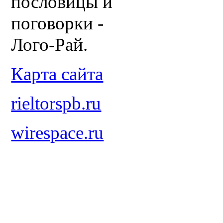
пословицы и
поговорки -
Лого-Рай.
Карта сайта
rieltorspb.ru
wirespace.ru