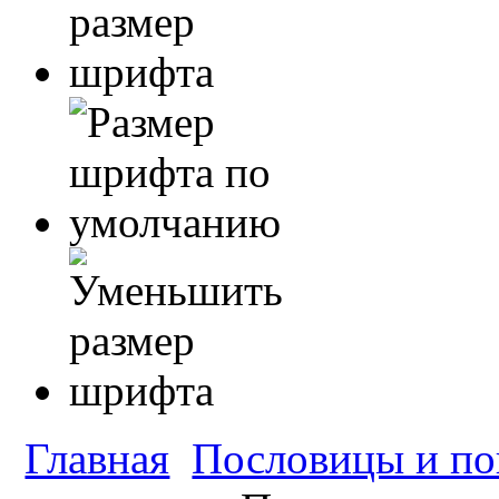
Главная
Пословицы и по