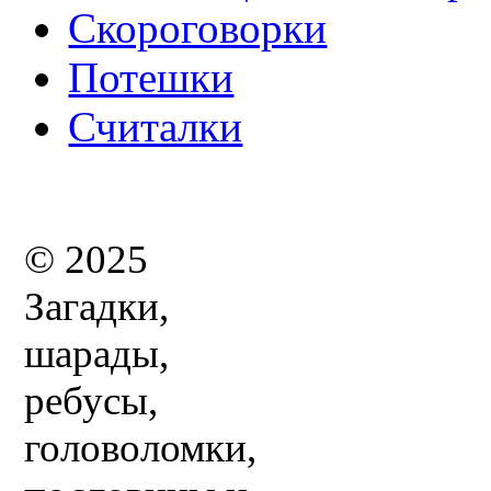
Скороговорки
Потешки
Считалки
© 2025
Загадки,
шарады,
ребусы,
головоломки,