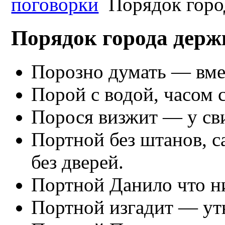
поговорки
Порядок горо
Порядок города держ
Порозно думать — вме
Порой с водой, часом с
Порося визжит — у св
Портной без штанов, с
без дверей.
Портной Данило что ни
Портной изгадит — утю