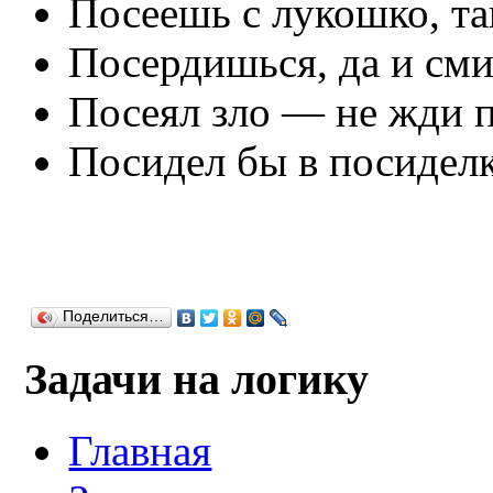
Посеешь с лукошко, та
Посердишься, да и см
Посеял зло — не жди 
Посидел бы в посиделке
Поделиться…
Задачи на логику
Главная