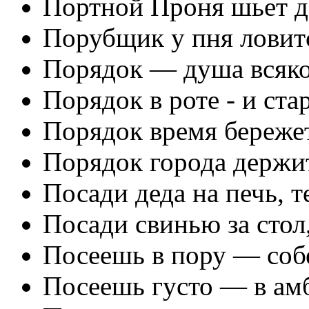
Портной Проня шьет д
Порубщик у пня ловит
Порядок — душа всяко
Порядок в роте - и ста
Порядок время бережет
Порядок города держи
Посади деда на печь, т
Посади свинью за стол,
Посеешь в пору — собе
Посеешь густо — в амб