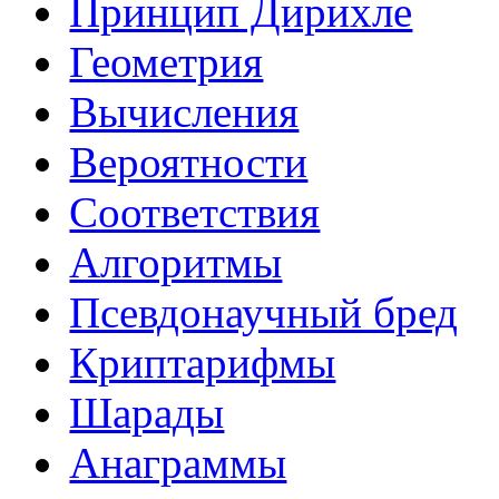
Принцип Дирихле
Геометрия
Вычисления
Вероятности
Соответствия
Алгоритмы
Псевдонаучный бред
Криптарифмы
Шарады
Анаграммы