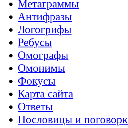
Метаграммы
Антифразы
Логогрифы
Ребусы
Омографы
Омонимы
Фокусы
Карта сайта
Ответы
Пословицы и поговор