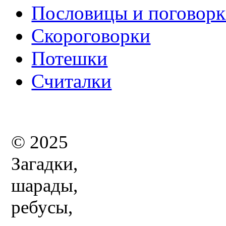
Пословицы и поговор
Скороговорки
Потешки
Считалки
© 2025
Загадки,
шарады,
ребусы,