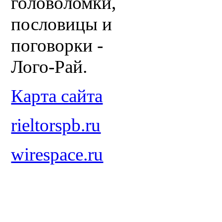
головоломки,
пословицы и
поговорки -
Лого-Рай.
Карта сайта
rieltorspb.ru
wirespace.ru