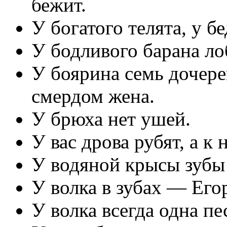
бежит.
У богатого телята, у б
У бодливого барана лоб
У боярина семь дочере
смердом жена.
У брюха нет ушей.
У вас дрова рубят, а к 
У водяной крысы зубы
У волка в зубах — Его
У волка всегда одна пе