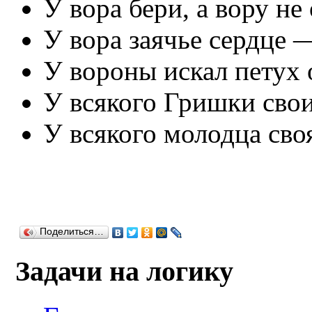
У вора бери, а вору не 
У вора заячье сердце —
У вороны искал петух
У всякого Гришки сво
У всякого молодца своя
Поделиться…
Задачи на логику