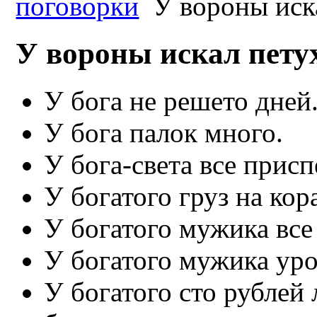
поговорки
У вороны иск
У вороны искал пету
У бога не решето дней
У бога палок много.
У бога-света все присп
У богатого груз на кор
У богатого мужика все 
У богатого мужика уро
У богатого сто рублей 