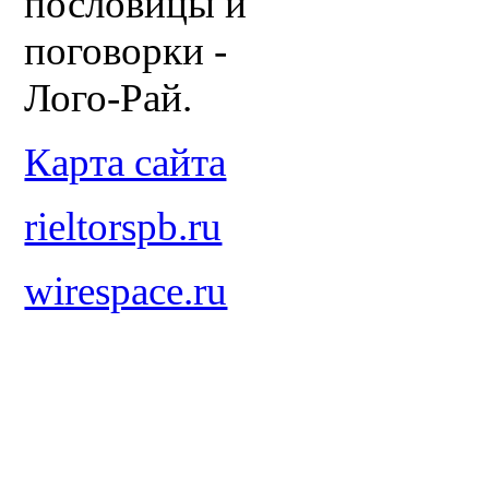
пословицы и
поговорки -
Лого-Рай.
Карта сайта
rieltorspb.ru
wirespace.ru