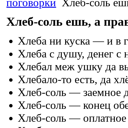
поговорки
Хлеб-соль ешь
Хлеб-соль ешь, а пра
Хлеба ни куска — и в 
Хлеба с душу, денег с 
Хлебал меж ушку да в
Хлебало-то есть, да хл
Хлеб-соль — заемное д
Хлеб-соль — конец обе
Хлеб-соль — оплатное 