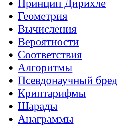
Принцип Дирихле
Геометрия
Вычисления
Вероятности
Соответствия
Алгоритмы
Псевдонаучный бред
Криптарифмы
Шарады
Анаграммы