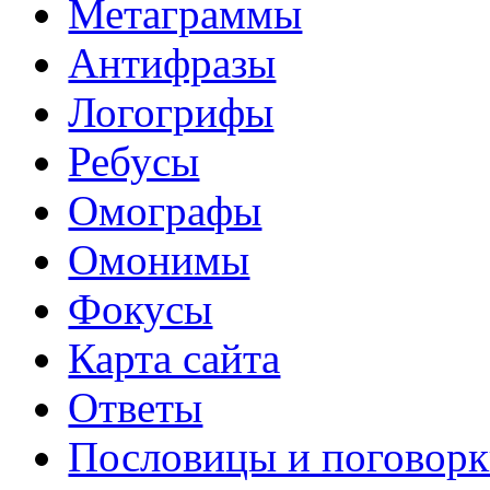
Метаграммы
Антифразы
Логогрифы
Ребусы
Омографы
Омонимы
Фокусы
Карта сайта
Ответы
Пословицы и поговор