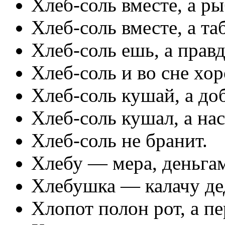
Хлеб-соль вместе, а ры
Хлеб-соль вместе, а та
Хлеб-соль ешь, а прав
Хлеб-соль и во сне хо
Хлеб-соль кушай, а д
Хлеб-соль кушал, а на
Хлеб-соль не бранит.
Хлебу — мера, деньгам
Хлебушка — калачу де
Хлопот полон рот, а пе