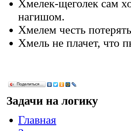
Хмелек-щеголек сам хо
нагишом.
Хмелем честь потерять
Хмель не плачет, что 
Поделиться…
Задачи на логику
Главная