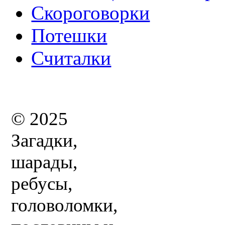
Скороговорки
Потешки
Считалки
© 2025
Загадки,
шарады,
ребусы,
головоломки,