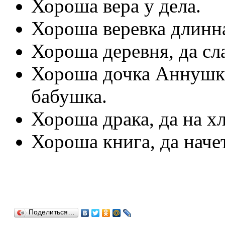
Хороша вера у дела.
Хороша веревка длинна
Хороша деревня, да сла
Хороша дочка Аннушка,
бабушка.
Хороша драка, да на хл
Хороша книга, да наче
Поделиться…