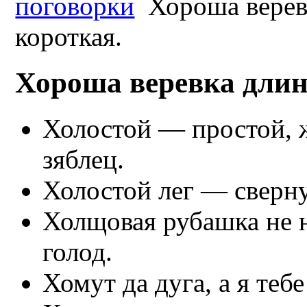
поговорки
Хороша верев
короткая.
Хороша веревка длин
Холостой — простой, ж
зяблец.
Холостой лег — сверну
Холщовая рубашка не н
голод.
Хомут да дуга, а я тебе