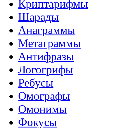
Криптарифмы
Шарады
Анаграммы
Метаграммы
Антифразы
Логогрифы
Ребусы
Омографы
Омонимы
Фокусы