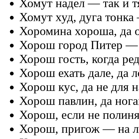
Хомут надел — так и т
Хомут худ, дуга тонка 
Хоромина хороша, да 
Хорош город Питер — 
Хорош гость, когда ред
Хорош ехать дале, да 
Хорош кус, да не для н
Хорош павлин, да нога
Хорош, если не полиня
Хорош, пригож — на л