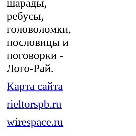
шарады,
ребусы,
головоломки,
пословицы и
поговорки -
Лого-Рай.
Карта сайта
rieltorspb.ru
wirespace.ru