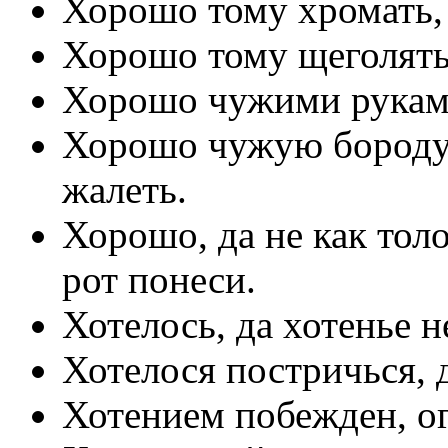
Хорошо тому хромать, 
Хорошо тому щеголять,
Хорошо чужими руками
Хорошо чужую бороду д
жалеть.
Хорошо, да не как тол
рот понеси.
Хотелось, да хотенье н
Хотелося постричься, 
Хотением побежден, ог