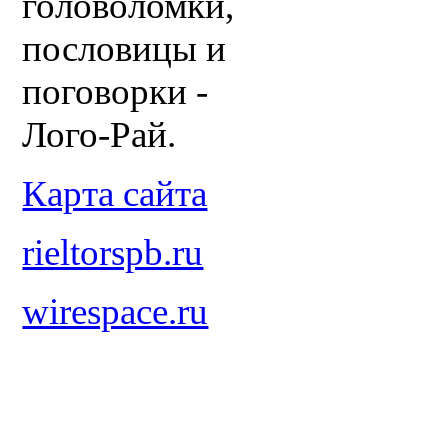
головоломки,
пословицы и
поговорки -
Лого-Рай.
Карта сайта
rieltorspb.ru
wirespace.ru