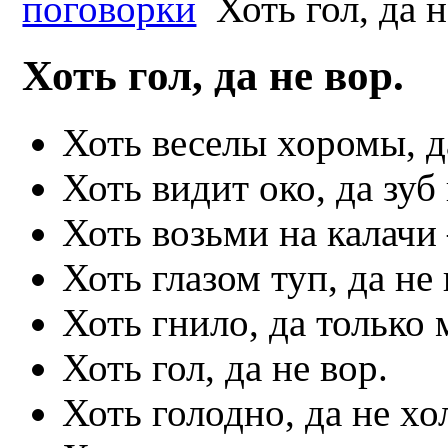
поговорки
Хоть гол, да н
Хоть гол, да не вор.
Хоть веселы хоромы, д
Хоть видит око, да зуб
Хоть возьми на калачи
Хоть глазом туп, да не 
Хоть гнило, да только 
Хоть гол, да не вор.
Хоть голодно, да не хо