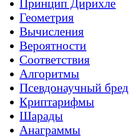
Принцип Дирихле
Геометрия
Вычисления
Вероятности
Соответствия
Алгоритмы
Псевдонаучный бред
Криптарифмы
Шарады
Анаграммы