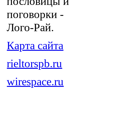
пословицы и
поговорки -
Лого-Рай.
Карта сайта
rieltorspb.ru
wirespace.ru