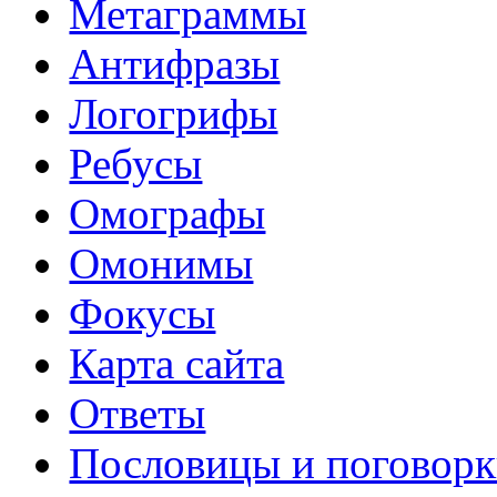
Метаграммы
Антифразы
Логогрифы
Ребусы
Омографы
Омонимы
Фокусы
Карта сайта
Ответы
Пословицы и поговор