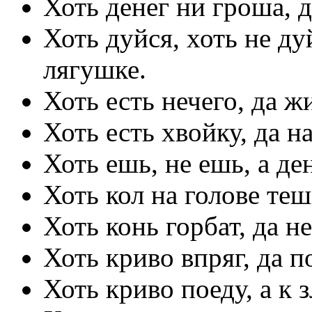
Хоть денег ни гроша, 
Хоть дуйся, хоть не д
лягушке.
Хоть есть нечего, да ж
Хоть есть хвойку, да на
Хоть ешь, не ешь, а де
Хоть кол на голове теш
Хоть конь горбат, да н
Хоть криво впряг, да п
Хоть криво поеду, а к з