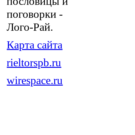
пословицы и
поговорки -
Лого-Рай.
Карта сайта
rieltorspb.ru
wirespace.ru