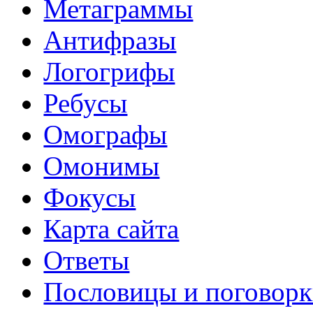
Метаграммы
Антифразы
Логогрифы
Ребусы
Омографы
Омонимы
Фокусы
Карта сайта
Ответы
Пословицы и поговор