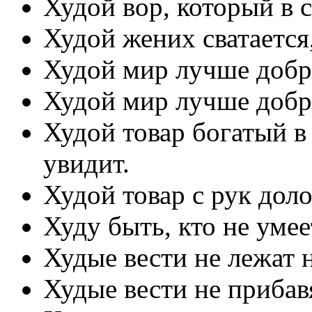
Худой вор, который в с
Худой жених сватается
Худой мир лучше добр
Худой мир лучше добр
Худой товар богатый в 
увидит.
Худой товар с рук доло
Худу быть, кто не уме
Худые вести не лежат н
Худые вести не прибав