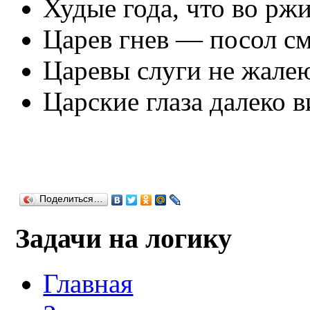
Худые года, что во ржи
Царев гнев — посол см
Царевы слуги не жалею
Царские глаза далеко в
Поделиться…
Задачи на логику
Главная