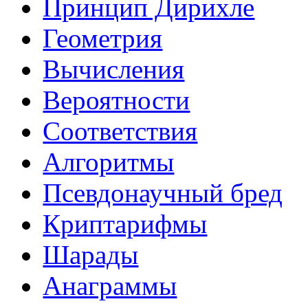
Принцип Дирихле
Геометрия
Вычисления
Вероятности
Соответствия
Алгоритмы
Псевдонаучный бред
Криптарифмы
Шарады
Анаграммы