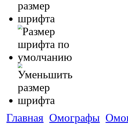
Главная
Омографы
Омо