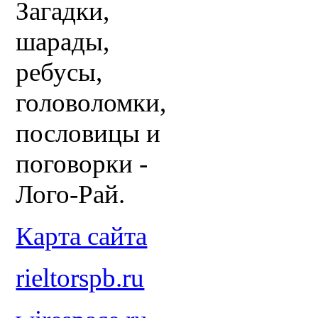
Загадки,
шарады,
ребусы,
головоломки,
пословицы и
поговорки -
Лого-Рай.
Карта сайта
rieltorspb.ru