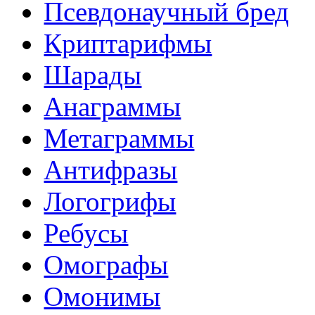
Псевдонаучный бред
Криптарифмы
Шарады
Анаграммы
Метаграммы
Антифразы
Логогрифы
Ребусы
Омографы
Омонимы