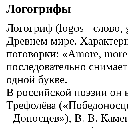
Логогрифы
Логогриф (logos - слово, 
Древнем мире. Характерн
поговорки: «Amore, more, 
последовательно снимает
одной букве.
В российской поэзии он в
Трефолёва («Победоносце
- Доносцев»), В. В. Камен