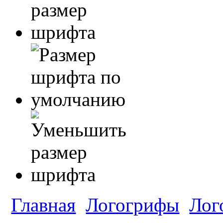
Главная
Логогрифы
Лог