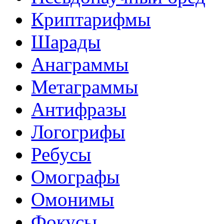
Криптарифмы
Шарады
Анаграммы
Метаграммы
Антифразы
Логогрифы
Ребусы
Омографы
Омонимы
Фокусы