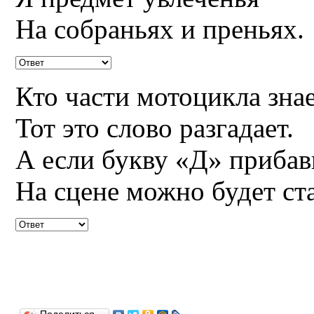
На собраньях и преньях.
Кто части мотоцикла знае
Тот это слово разгадает.
А если букву «Д» прибав
На сцене можно будет ст