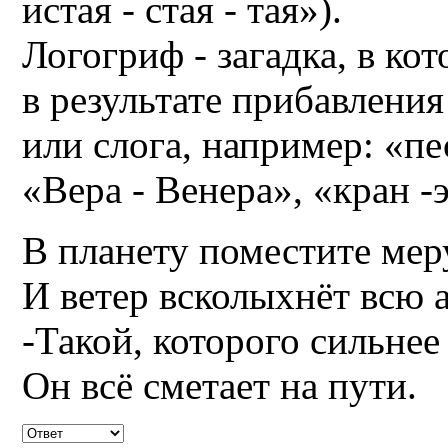
истая - стая - тая»).
Логогриф - загадка, в ко
в результате прибавлени
или слога, например: «пе
«Вера - Венера», «кран -э
В планету поместите мер
И ветер всколыхнёт всю 
-Такой, которого сильнее
Он всё сметает на пути.