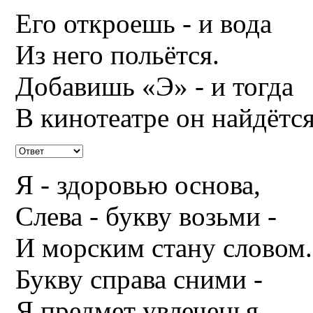
Его откроешь - и вода
Из него польётся.
Добавишь «Э» - и тогда
В кинотеатре он найдётся
Я - здоровью основа,
Слева - букву возьми -
И морским стану словом.
Букву справа сними -
Я предмет увлеченья