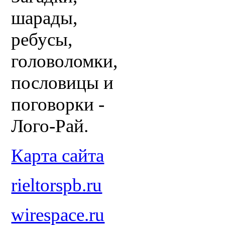
шарады,
ребусы,
головоломки,
пословицы и
поговорки -
Лого-Рай.
Карта сайта
rieltorspb.ru
wirespace.ru