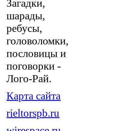
Загадки,
шарады,
ребусы,
головоломки,
пословицы и
поговорки -
Лого-Рай.
Карта сайта
rieltorspb.ru
wirespace.ru