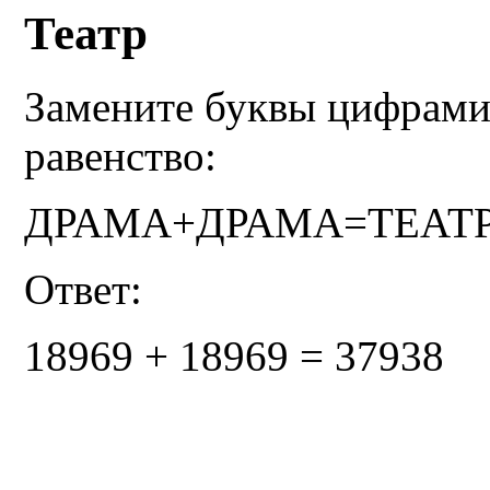
Театр
Замените буквы цифрами
равенство:
ДРАМА+ДРАМА=ТЕАТ
Ответ:
18969 + 18969 = 37938