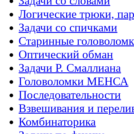
Задачи со словами
Логические трюки, па
Задачи со спичками
Старинные головолом
Оптический обман
Задачи Р. Смаллиана
Головоломки МЕНСА
Последовательности
Взвешивания и перели
Комбинаторика