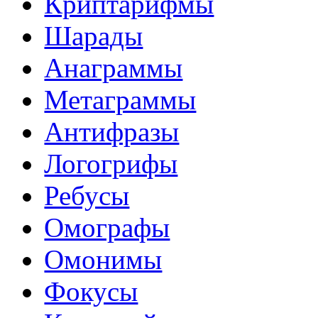
Криптарифмы
Шарады
Анаграммы
Метаграммы
Антифразы
Логогрифы
Ребусы
Омографы
Омонимы
Фокусы