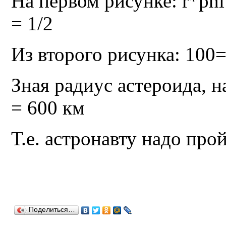
На первом рисунке: r*phi
= 1/2
Из второго рисунка: 100=
Зная радиус астероида, 
= 600 км
Т.е. астронавту надо про
Поделиться…