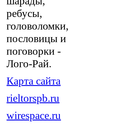
шарады,
ребусы,
головоломки,
пословицы и
поговорки -
Лого-Рай.
Карта сайта
rieltorspb.ru
wirespace.ru