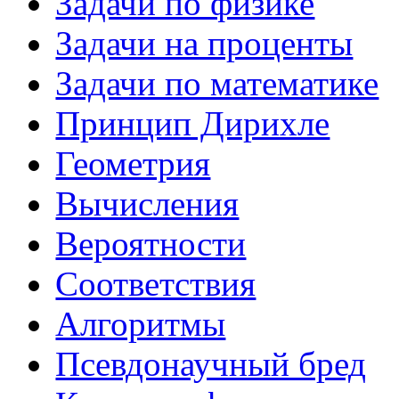
Задачи по физике
Задачи на проценты
Задачи по математике
Принцип Дирихле
Геометрия
Вычисления
Вероятности
Соответствия
Алгоритмы
Псевдонаучный бред