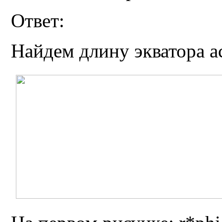
Ответ:
Найдем длину экватора а