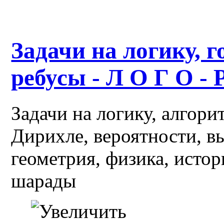
Задачи на логику, г
ребусы - Л О Г О - 
Задачи на логику, алгор
Дирихле, вероятности, в
геометрия, физика, истор
шарады