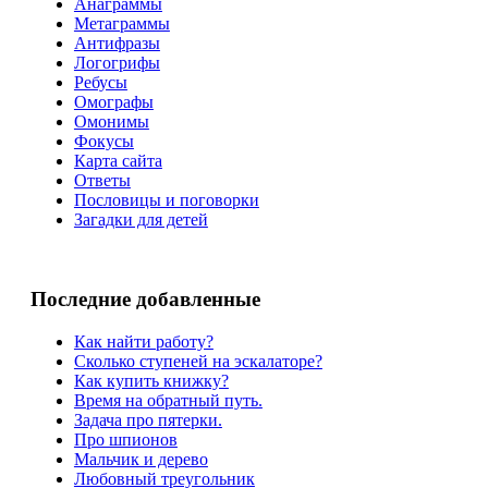
Анаграммы
Метаграммы
Антифразы
Логогрифы
Ребусы
Омографы
Омонимы
Фокусы
Карта сайта
Ответы
Пословицы и поговорки
Загадки для детей
Последние добавленные
Как найти работу?
Сколько ступеней на эскалаторе?
Как купить книжку?
Время на обратный путь.
Задача про пятерки.
Про шпионов
Мальчик и дерево
Любовный треугольник