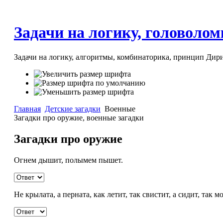
Задачи на логику, головоломк
Задачи на логику, алгоритмы, комбинаторика, принцип Дири
Главная
Детские загадки
Военные
Загадки про оружие, военные загадки
Загадки про оружие
Огнем дышит, полымем пышет.
Не крылата, а перната, как летит, так свистит, а сидит, так м