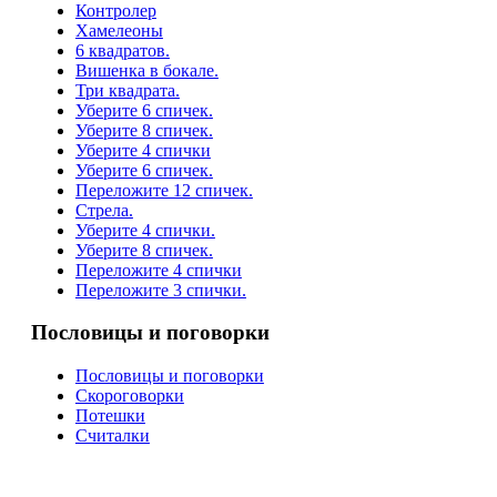
Контролер
Хамелеоны
6 квадратов.
Вишенка в бокале.
Три квадрата.
Уберите 6 спичек.
Уберите 8 спичек.
Уберите 4 спички
Уберите 6 спичек.
Переложите 12 спичек.
Стрела.
Уберите 4 спички.
Уберите 8 спичек.
Переложите 4 спички
Переложите 3 спички.
Пословицы и поговорки
Пословицы и поговорки
Скороговорки
Потешки
Считалки