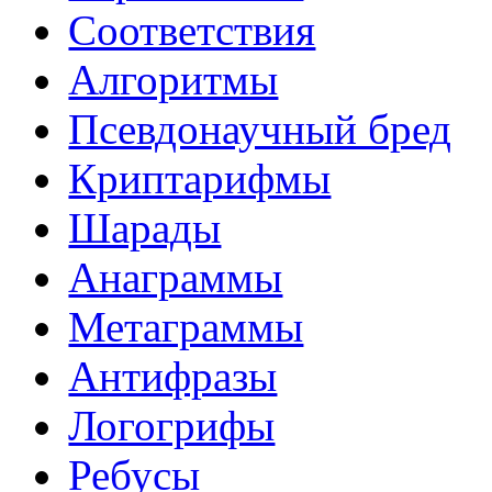
Соответствия
Алгоритмы
Псевдонаучный бред
Криптарифмы
Шарады
Анаграммы
Метаграммы
Антифразы
Логогрифы
Ребусы