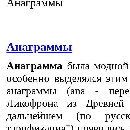
Анаграммы
Анаграммы
Анаграмма
была модной 
особенно выделялся этим
анаграммы (ana - пер
Ликофрона из Древней 
дальнейшем (по русс
тарификация") появились 