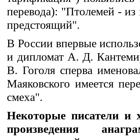
перевода): "Птолемей - из
предстоящий".
В России впервые исполь
и дипломат А. Д. Кантемир
В. Гоголя сперва именова
Маяковского имеется пере
смеха".
Некоторые писатели и 
произведения анагр