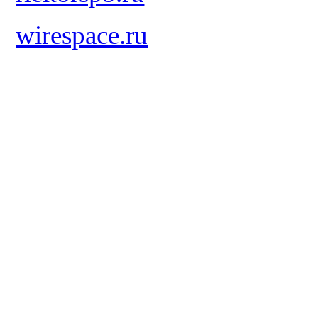
wirespace.ru