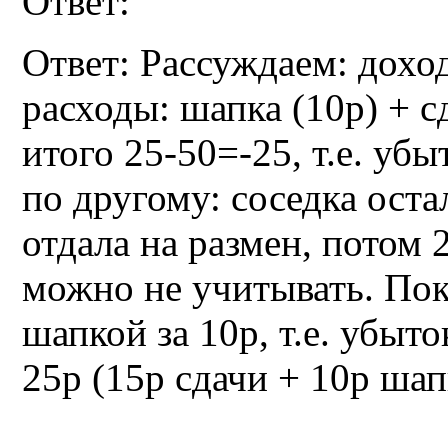
Ответ:
Ответ: Рассуждаем: доход
расходы: шапка (10р) + с
итого 25-50=-25, т.е. уб
по другому: соседка оста
отдала на размен, потом 2
можно не учитывать. Пок
шапкой за 10р, т.е. убыто
25р (15р сдачи + 10р шап