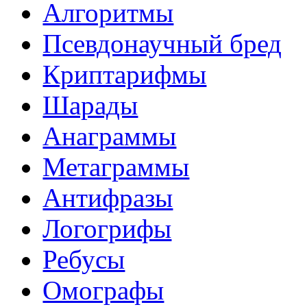
Алгоритмы
Псевдонаучный бред
Криптарифмы
Шарады
Анаграммы
Метаграммы
Антифразы
Логогрифы
Ребусы
Омографы