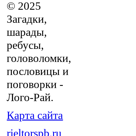
© 2025
Загадки,
шарады,
ребусы,
головоломки,
пословицы и
поговорки -
Лого-Рай.
Карта сайта
rieltorspb.ru