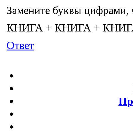
Замените буквы цифрами, 
КНИГА + КНИГА + КНИГ
Ответ
Пр