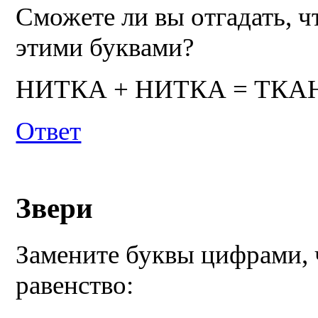
Сможете ли вы отгадать, ч
этими буквами?
НИТКА + НИТКА = ТКА
Ответ
Звери
Замените буквы цифрами, 
равенство: