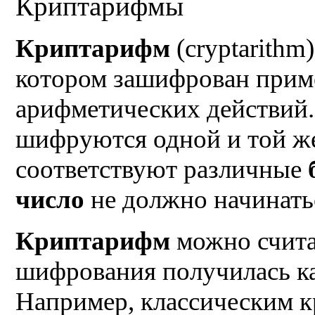
Криптарифмы
Криптарифм
(cryptarithm)
котором зашифрован приме
арифметических действий
шифруются одной и той же
соответствуют различные
число
не должно начинатьс
Криптарифм
можно считат
шифрования получилась к
Например, классическим 