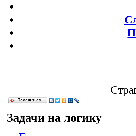
С
П
Стран
Поделиться…
Задачи на логику