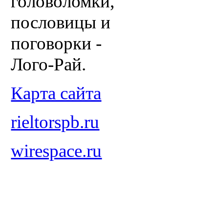
головоломки,
пословицы и
поговорки -
Лого-Рай.
Карта сайта
rieltorspb.ru
wirespace.ru